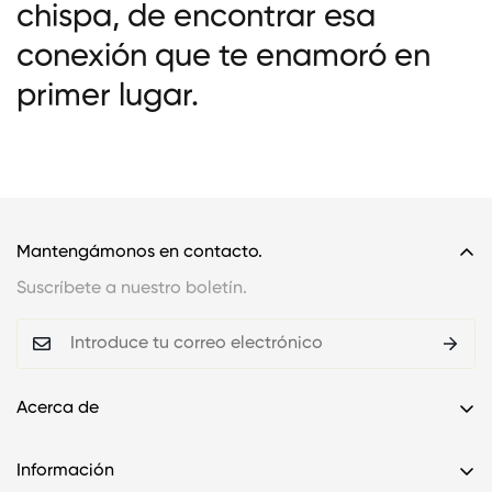
chispa, de encontrar esa
conexión que te enamoró en
primer lugar.
Mantengámonos en contacto.
Suscríbete a nuestro boletín.
Acerca de
Contáctenos
Información
Datos de envío